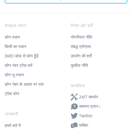
Footer
मोबाइल स्थान
नियम और शर्तें
फ़ोन स्थान
गोपनीयता नीति
किसी का स्थान
संबद्ध प्रोग्राम
IMEI कोड से फ़ोन ढूँढें
उपयोग की शर्तें
फ़ोन नंबर ट्रैक करें
कुकीज़ नीति
फ़ोन भू-स्थान
फ़ोन नंबर के आधार पर पता
सामाजिक
ट्रैक फोन
24/7 समर्थन
सामान्य प्रश्न।
जानकारी
Twitter
समीक्षा
हमारे बारे में