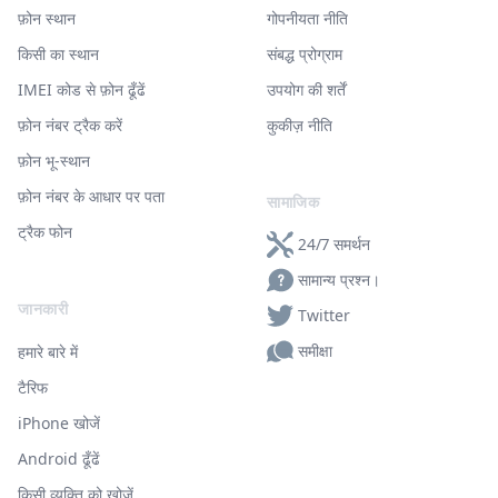
फ़ोन स्थान
गोपनीयता नीति
किसी का स्थान
संबद्ध प्रोग्राम
IMEI कोड से फ़ोन ढूँढें
उपयोग की शर्तें
फ़ोन नंबर ट्रैक करें
कुकीज़ नीति
फ़ोन भू-स्थान
फ़ोन नंबर के आधार पर पता
सामाजिक
ट्रैक फोन
24/7 समर्थन
सामान्य प्रश्न।
जानकारी
Twitter
समीक्षा
हमारे बारे में
टैरिफ
iPhone खोजें
Android ढूँढें
किसी व्यक्ति को खोजें