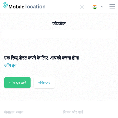
location
Mobile
फीडबैक
एक रिव्यू पोस्ट करने के लिए, आपको करना होगा
लॉग इन
लॉग इन करें
रजिस्टर
Footer
मोबाइल स्थान
नियम और शर्तें