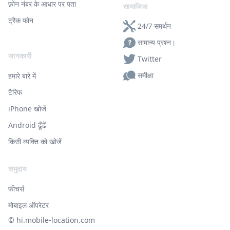
फ़ोन नंबर के आधार पर पता
सामाजिक
ट्रैक फोन
24/7 समर्थन
सामान्य प्रश्न।
जानकारी
Twitter
समीक्षा
हमारे बारे में
टैरिफ
iPhone खोजें
Android ढूँढें
किसी व्यक्ति को खोजें
समुदाय
फीचर्स
मोबाइल ऑपरेटर
© ‌hi.mobile-location.com